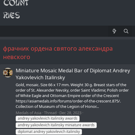
фрачник ордена святого александра
невского
Miniature Mosaic Medal Bar of Diplomat Andrey
Yakovlevich Italinsky
Gold, mosaic. Size 66 x 17 mm. Weight 30 g. Breast stars of the
order of St. Alexander Nevsky, order Saint Vladimir, Polish order
of White Eagle and Ottoman Empire order of the Crescent
https://asiamedals.info/forums/order-of-the-crescent.875/.
Collection of Museum of the Legion of Honor...
Medals of Asia
Thread
Dec 28, 2023
andrey yakovlevich italinsky awards
andrey yakovlevich italinsky miniature awards
diplomat andrey yakovlevich italinsky