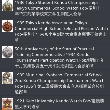
1936 Tokyo Student Kendo Championships
Teikyo Commercial School Watch Fob/昭和十ー
年帝京商業学校東京学生剣道大會章
1935 Tokyo Kendo Association Teikyo
Commercial High School Selected Person Watch
Fob/昭和十年東京小生剣道大會帝京商葉亭校選士
章
50th Anniversary of the Start of Practical
Training Commemorative 1934 Kendo
Tournament Participation Watch Fob/昭和九年
十月實業敦育五十周平記念剣道大会参加章
1935 Municipal Kyobashi Commercial School
2nd Kendo Championship Tournament Watch
Fob/1935年第二回優勝大會市立京橋商業合校剣
道部章
1921 Keio University Kendo Watch Fob/慶應義
塾大学剣道章