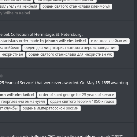
 вильгельма кейбеля
орден святого станислава клеймо wk
by Wilhelm Keibel
ibel. Collection of Hermitage, St. Petersburg.
t.stanislaus order made by
johann
wilhelm
keibel
именное клеймо wk
ма кейбеля
орден для лиц нехристианского вероисповедания
я нехристиан
орден святого станислава для нехристиан wk
p
 25 Years of Service" that were ever awarded. On May 15, 1855 awarding
ann
wilhelm
keibel
order of saint george for 25 years of service
я георгиевича эммануэля
орден святого георгия 1850-х годов
лет службы
ордена императорской россии
ssay office gold hallmark "56" and partly readable year mark "185?".