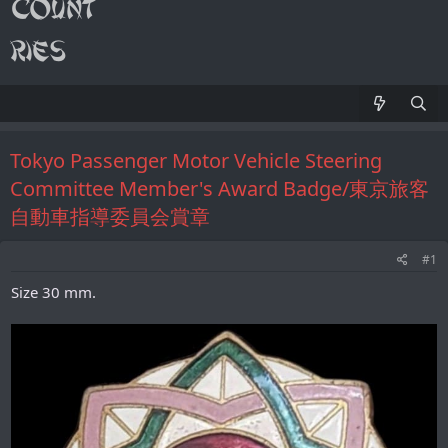
Tokyo Passenger Motor Vehicle Steering
Committee Member's Award Badge/東京旅客
自動車指導委員会賞章
#1
Size 30 mm.