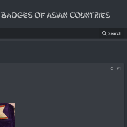
Search
#1