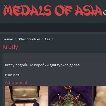
Forums
Other Countries
Asia
Kretly
Kretly подобные коробки для турков делал
Или вот
Attachments