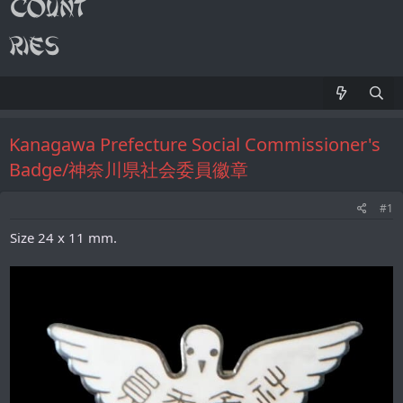
Kanagawa Prefecture Social Commissioner's
Badge/神奈川県社会委員徽章
#1
Size 24 x 11 mm.